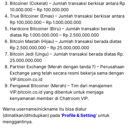
Bitcoiner (Cokelat) – Jumlah transaksi berkisar antara Rp
10.000.000 – Rp 100.000.000
True Bitcoiner (Emas) – Jumlah transaksi berkisar antara
Rp 100.000.000 – Rp 1.000.000.000
Hardcore Bitcoiner (Biru) – Jumlah transaksi berada
diatas Rp 1.000.000.000 – Rp 2.500.000.000
Bitcoin Mastah (Hijau) – Jumlah transaksi berada diatas
Rp 2.500.000.000 – Rp 25.000.000.000
Bitcoin Jedi (Ungu) – Jumlah transaksi berada diatas Rp.
25.000.000.000
Partner Exchange (Merah dengan tanda ?) – Perusahaan
Exchange yang telah secara resmi bekerja sama dengan
VIP.bitcoin.co.id
Pengawal Bitcoiner (Merah) – Tim dari manajemen
VIP.bitcoin.co.id yang dibentuk untuk menjaga
kenyamanan member di Chatroom VIP.
Warna username/nickname itu bisa diatur
(dimatikan/dihidupkan) pada ‘
Profile & Setting
‘ untuk
menggantinya.