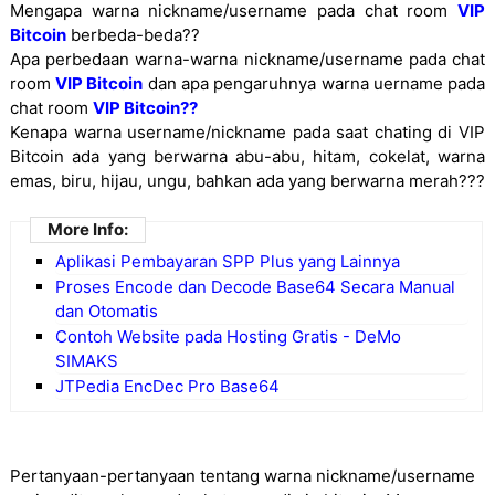
Mengapa warna nickname/username pada chat room
VIP
Bitcoin
berbeda-beda??
Apa perbedaan warna-warna nickname/username pada chat
room
VIP Bitcoin
dan apa pengaruhnya warna uername pada
chat room
VIP Bitcoin??
Kenapa warna username/nickname pada saat chating di VIP
Bitcoin ada yang berwarna abu-abu, hitam, cokelat, warna
emas, biru, hijau, ungu, bahkan ada yang berwarna merah???
More Info:
Aplikasi Pembayaran SPP Plus yang Lainnya
Proses Encode dan Decode Base64 Secara Manual
dan Otomatis
Contoh Website pada Hosting Gratis - DeMo
SIMAKS
JTPedia EncDec Pro Base64
Pertanyaan-pertanyaan tentang warna nickname/username