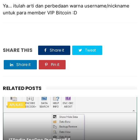
Ya... itulah arti dan perbedaan warna username/nickname
untuk para member VIP Bitcoin :D
SHARE THIS
Share it
Tweet
Share it
Pin it
RELATED POSTS
APLIKASI