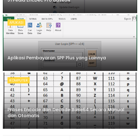
JTPedia EncDec Pro Base64
APLIKASI
Aplikasi Pembayaran SPP Plus yang Lainnya
KOMPUTER
Proses Encode dan Decode Base64 Secara Manual
dan Otomatis