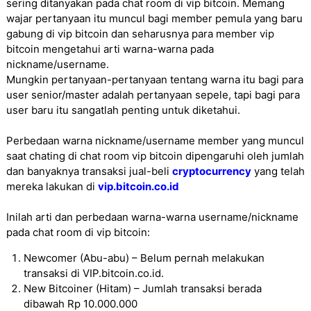
sering ditanyakan pada chat room di vip bitcoin. Memang
wajar pertanyaan itu muncul bagi member pemula yang baru
gabung di vip bitcoin dan seharusnya para member vip
bitcoin mengetahui arti warna-warna pada
nickname/username.
Mungkin pertanyaan-pertanyaan tentang warna itu bagi para
user senior/master adalah pertanyaan sepele, tapi bagi para
user baru itu sangatlah penting untuk diketahui.
Perbedaan warna nickname/username member yang muncul
saat chating di chat room vip bitcoin dipengaruhi oleh jumlah
dan banyaknya transaksi jual-beli
cryptocurrency
yang telah
mereka lakukan di
vip.bitcoin.co.id
Inilah arti dan perbedaan warna-warna username/nickname
pada chat room di vip bitcoin:
Newcomer (Abu-abu) – Belum pernah melakukan
transaksi di VIP.bitcoin.co.id.
New Bitcoiner (Hitam) – Jumlah transaksi berada
dibawah Rp 10.000.000