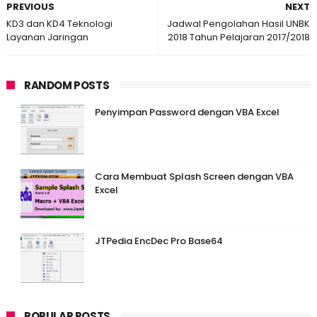
PREVIOUS
NEXT
KD3 dan KD4 Teknologi
Jadwal Pengolahan Hasil UNBK
Layanan Jaringan
2018 Tahun Pelajaran 2017/2018
RANDOM POSTS
Penyimpan Password dengan VBA Excel
Cara Membuat Splash Screen dengan VBA
Excel
JTPedia EncDec Pro Base64
POPULAR POSTS