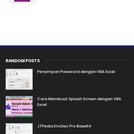
RANDOM POSTS
Penyimpan Password dengan VBA Excel
Cara Membuat Splash Screen dengan VBA
Excel
JTPedia EncDec Pro Base64