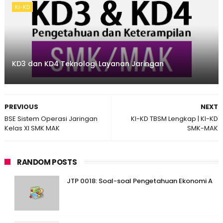
KI-KD
KD3 dan KD4 Teknologi Layanan Jaringan
PREVIOUS
NEXT
BSE Sistem Operasi Jaringan
KI-KD TBSM Lengkap | KI-KD
Kelas XI SMK MAK
SMK-MAK
RANDOM POSTS
JTP 0018: Soal-soal Pengetahuan Ekonomi A