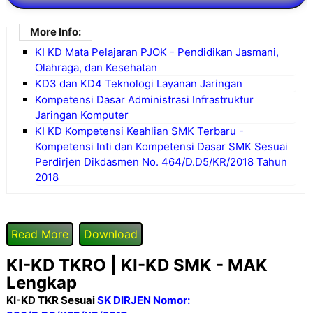
More Info:
KI KD Mata Pelajaran PJOK - Pendidikan Jasmani,
Olahraga, dan Kesehatan
KD3 dan KD4 Teknologi Layanan Jaringan
Kompetensi Dasar Administrasi Infrastruktur
Jaringan Komputer
KI KD Kompetensi Keahlian SMK Terbaru -
Kompetensi Inti dan Kompetensi Dasar SMK Sesuai
Perdirjen Dikdasmen No. 464/D.D5/KR/2018 Tahun
2018
Read More
Download
KI-KD TKRO | KI-KD SMK - MAK
Lengkap
KI-KD TKR Sesuai
SK DIRJEN Nomor: