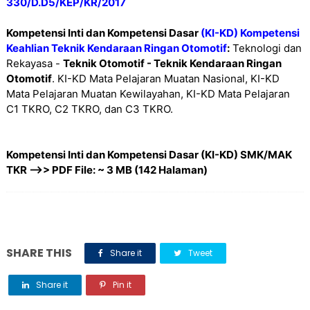
330/D.D5/KEP/KR/2017
Kompetensi Inti dan Kompetensi Dasar
(KI-KD) Kompetensi
Keahlian Teknik Kendaraan Ringan Otomotif
:
Teknologi dan
Rekayasa -
Teknik Otomotif - Teknik Kendaraan Ringan
Otomotif
. KI-KD Mata Pelajaran Muatan Nasional, KI-KD
Mata Pelajaran Muatan Kewilayahan, KI-KD Mata Pelajaran
C1 TKRO, C2 TKRO, dan C3 TKRO.
Kompetensi Inti dan Kompetensi Dasar (KI-KD) SMK/MAK
TKR -->> PDF File: ~ 3 MB (142 Halaman)
SHARE THIS
Share it
Tweet
Share it
Pin it