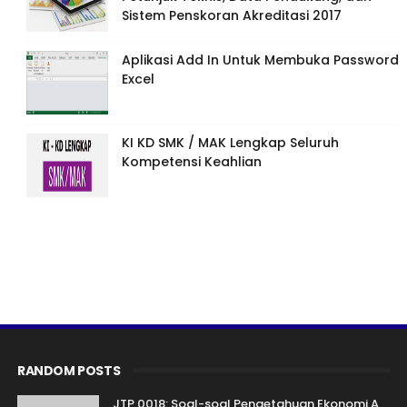
Sistem Penskoran Akreditasi 2017
Aplikasi Add In Untuk Membuka Password
Excel
KI KD SMK / MAK Lengkap Seluruh
Kompetensi Keahlian
RANDOM POSTS
JTP 0018: Soal-soal Pengetahuan Ekonomi A