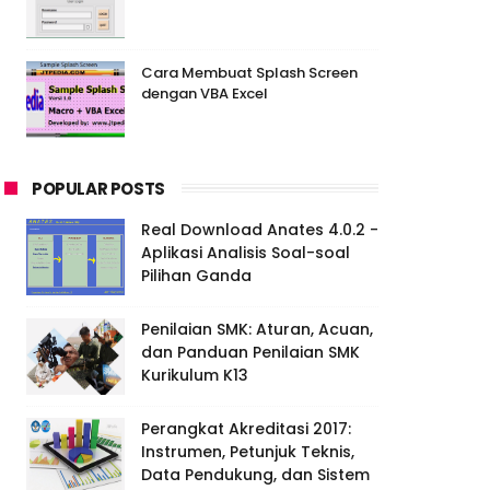
Cara Membuat Splash Screen
dengan VBA Excel
POPULAR POSTS
Real Download Anates 4.0.2 -
Aplikasi Analisis Soal-soal
Pilihan Ganda
Penilaian SMK: Aturan, Acuan,
dan Panduan Penilaian SMK
Kurikulum K13
Perangkat Akreditasi 2017:
Instrumen, Petunjuk Teknis,
Data Pendukung, dan Sistem