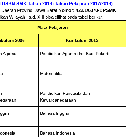
 USBN SMK Tahun 2018 (Tahun Pelajaran 2017/2018)
h Daerah Provinsi Jawa Barat
Nomor: 422.1/6370-BPSMK
 Wilayah I s.d. XIII bisa dilihat pada tabel berikut:
Mata Pelajaran
ikulum 2006
Kurikulum 2013
an Agama
Pendidikan Agama dan Budi Pekerti
ka
Matematika
n
Pendidikan Pancasila dan
egaraan
Kewarganegaraan
ggris
Bahasa Inggris
ndonesia
Bahasa Indonesia