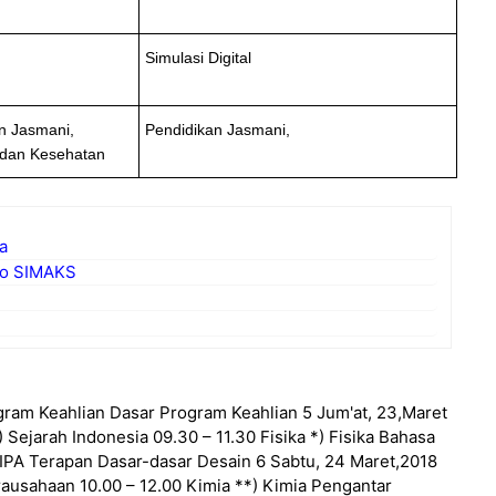
Simulasi Digital
n Jasmani,
Pendidikan Jasmani,
 dan Kesehatan
a
Mo SIMAKS
gram Keahlian Dasar Program Keahlian 5 Jum'at, 23,Maret
 Sejarah Indonesia 09.30 – 11.30 Fisika *) Fisika Bahasa
 IPA Terapan Dasar-dasar Desain 6 Sabtu, 24 Maret,2018
ausahaan 10.00 – 12.00 Kimia **) Kimia Pengantar