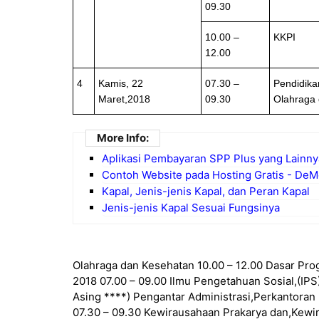
09.30
10.00 –
KKPI
12.00
4
Kamis, 22
07.30 –
Pendidika
Maret,2018
09.30
Olahraga
More Info:
Aplikasi Pembayaran SPP Plus yang Lainny
Contoh Website pada Hosting Gratis - De
Kapal, Jenis-jenis Kapal, dan Peran Kapal
Jenis-jenis Kapal Sesuai Fungsinya
Olahraga dan Kesehatan 10.00 – 12.00 Dasar Pro
2018 07.00 – 09.00 Ilmu Pengetahuan Sosial,(IPS)
Asing ****) Pengantar Administrasi,Perkantoran
07.30 – 09.30 Kewirausahaan Prakarya dan,Kewir