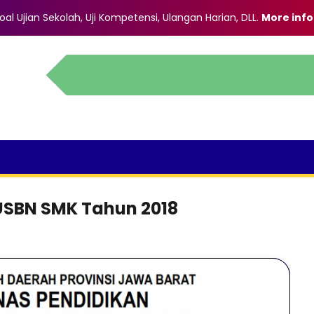
al Ujian Sekolah, Uji Kompetensi, Ulangan Harian, DLL
.
More info
 USBN SMK Tahun 2018