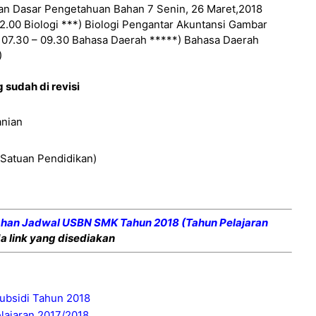
an Dasar Pengetahuan Bahan 7 Senin, 26 Maret,2018
2.00 Biologi ***) Biologi Pengantar Akuntansi Gambar
 07.30 – 09.30 Bahasa Daerah *****) Bahasa Daerah
)
sudah di revisi
anian
 Satuan Pendidikan)
ahan Jadwal USBN SMK Tahun 2018 (Tahun Pelajaran
a link yang disediakan
ubsidi Tahun 2018
lajaran 2017/2018