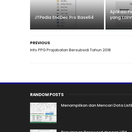
Aplikasi 
JTPedia EncDec Pro Base64
yang Lain
PREVIOUS
Info PPG Prajabatan Bersubsidi Tahun 2018
RANDOM POSTS
Menampilkan dan Mencari Data List