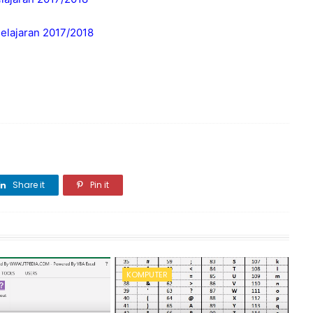
elajaran 2017/2018
Share it
Pin it
KOMPUTER