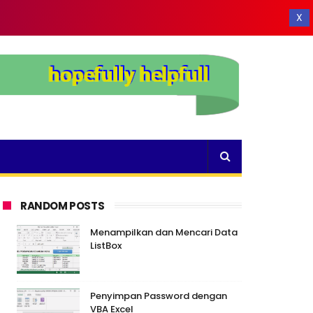
X
RANDOM POSTS
Menampilkan dan Mencari Data
ListBox
Penyimpan Password dengan
VBA Excel