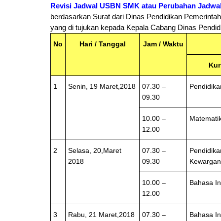
Revisi Jadwal USBN SMK atau Perubahan Jadwal
berdasarkan Surat dari Dinas Pendidikan Pemerinta
yang di tujukan kepada Kepala Cabang Dinas Pendidikan
No
Hari / Tanggal
Jam / Waktu
Kur
1
Senin, 19 Maret,2018
07.30 –
Pendidik
09.30
10.00 –
Matemati
12.00
2
Selasa, 20,Maret
07.30 –
Pendidika
2018
09.30
Kewargan
10.00 –
Bahasa In
12.00
3
Rabu, 21 Maret,2018
07.30 –
Bahasa I