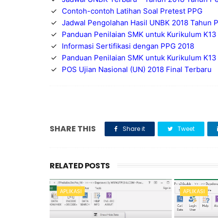
✓
Contoh-contoh Latihan Soal Pretest PPG
✓
Jadwal Pengolahan Hasil UNBK 2018 Tahun P
✓
Panduan Penilaian SMK untuk Kurikulum K13
✓
Informasi Sertifikasi dengan PPG 2018
✓
Panduan Penilaian SMK untuk Kurikulum K13
✓
POS Ujian Nasional (UN) 2018 Final Terbaru
SHARE THIS
Share it
Tweet
RELATED POSTS
APLIKASI
APLIKASI