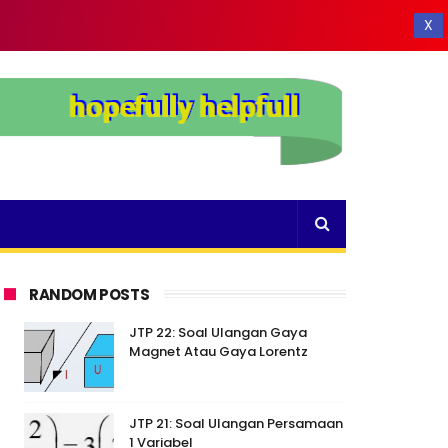
X
RANDOM POSTS
JTP 22: Soal Ulangan Gaya
Magnet Atau Gaya Lorentz
JTP 21: Soal Ulangan Persamaan
1 Variabel