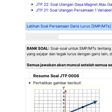
JTP 22: Soal Ulangan Gaya Magnet Atau Ga
JTP 21: Soal Ulangan Persamaan 1 Variabel
Latihan Soal Persamaan Garis Lurus [SMP/MTs]
BANK SOAL:
Soal-soal untuk SMP/MTs tentang p
yang sejajar dan tegak lurus dengan garis lain, dll
Semua jawaban akan muncul setelah semua soal
Resume Soal JTP 0006
Perhatikan gambar berikut!