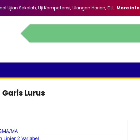
al Ujian Sekolah, Uji Kompetensi, Ulangan Harian, DLL
.
More info
 Garis Lurus
k SMA/MA
 Linier 2 Variabel