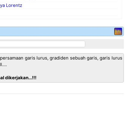
ya Lorentz
Info
ersamaan garis lurus, gradiden sebuah garis, garis lurus
....
 dikerjakan...!!!