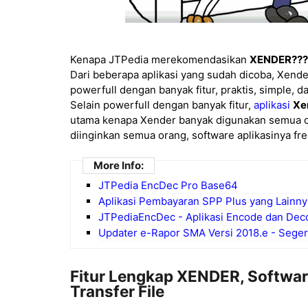
Kenapa JTPedia merekomendasikan
XENDER???
Dari beberapa aplikasi yang sudah dicoba, Xend
powerfull dengan banyak fitur, praktis, simple, 
Selain powerfull dengan banyak fitur,
aplikasi
Xen
utama kenapa Xender banyak digunakan semua o
diinginkan semua orang, software aplikasinya free 
More Info:
JTPedia EncDec Pro Base64
Aplikasi Pembayaran SPP Plus yang Lainny
JTPediaEncDec - Aplikasi Encode dan De
Updater e-Rapor SMA Versi 2018.e - Segera
Fitur Lengkap XENDER, Software
Transfer File