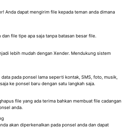
uler! Anda dapat mengirim file kepada teman anda dimana
dan file tipe apa saja tanpa batasan besar file.
jadi lebih mudah dengan Xender. Mendukung sistem
a pada ponsel lama seperti kontak, SMS, foto, musik,
saja ke ponsel baru dengan satu langkah saja.
hapus file yang ada terima bahkan membuat file cadangan
onsel anda.
ng
anda akan diperkenalkan pada ponsel anda dan dapat