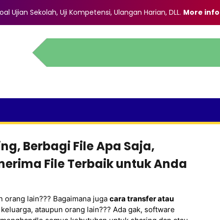
al Ujian Sekolah, Uji Kompetensi, Ulangan Harian, DLL
.
More info
ng, Berbagi File Apa Saja,
nerima File Terbaik untuk Anda
 orang lain??? Bagaimana juga
cara transfer atau
keluarga, ataupun orang lain??? Ada gak, software