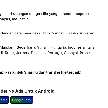
 berhubungan dengan file yang ditransfer seperti:
pus, melihat, dll.
 dengan cara menggeser foto. Sangat mudah dan keren.
 Mandarin Sederhana, Yunani, Hungaria, Indonesia, Italia,
di, Rusia, Jerman, Polandia, Portugis, Spanyol, Prancis,
plikasi untuk Sharing dan transfer file terbaik)
der No Ads Untuk Android:
Pedia
Google Play