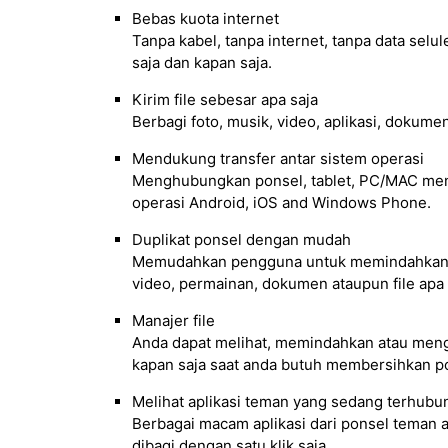
Bebas kuota internet
Tanpa kabel, tanpa internet, tanpa data sel
saja dan kapan saja.
Kirim file sebesar apa saja
Berbagi foto, musik, video, aplikasi, dokumen 
Mendukung transfer antar sistem operasi
Menghubungkan ponsel, tablet, PC/MAC men
operasi Android, iOS and Windows Phone.
Duplikat ponsel dengan mudah
Memudahkan pengguna untuk memindahkan dat
video, permainan, dokumen ataupun file apa 
Manajer file
Anda dapat melihat, memindahkan atau meng
kapan saja saat anda butuh membersihkan p
Melihat aplikasi teman yang sedang terhubu
Berbagai macam aplikasi dari ponsel teman 
dibagi dengan satu klik saja.