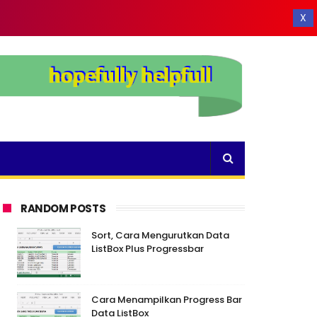
X
RANDOM POSTS
Sort, Cara Mengurutkan Data
ListBox Plus Progressbar
Cara Menampilkan Progress Bar
Data ListBox