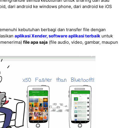
 menghandle semua kebutuhan untuk sharing dan atau
roid, dari android ke windows phone, dari android ke iOS
menuhi kebutuhan berbagi dan transfer file dengan
asikan
aplikasi Xender, software aplikasi terbaik
untuk
an menerima)
file apa saja
(file audio, video, gambar, maupun