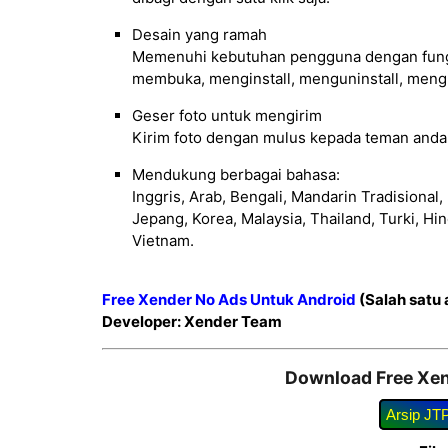
Desain yang ramah
Memenuhi kebutuhan pengguna dengan fungsi
membuka, menginstall, menguninstall, mengha
Geser foto untuk mengirim
Kirim foto dengan mulus kepada teman anda
Mendukung berbagai bahasa:
Inggris, Arab, Bengali, Mandarin Tradisional,
Jepang, Korea, Malaysia, Thailand, Turki, Hin
Vietnam.
Free Xender No Ads Untuk Android
(Salah satu a
Developer: Xender Team
Download Free Xen
Arsip JT