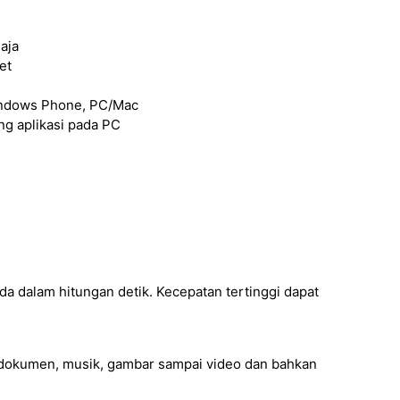
aja
et
Windows Phone, PC/Mac
g aplikasi pada PC
 dalam hitungan detik. Kecepatan tertinggi dapat
i dokumen, musik, gambar sampai video dan bahkan