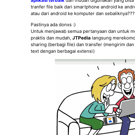
aplikasi terbaik
dan mudah digunakan yang bisa
tranfer file baik dari smartphone android ke and
atau dari android ke komputer dan sebaliknya???
Pastinya ada donxs :)
Untuk menjawab semua pertanyaan dan untuk me
praktis dan mudah,
JTPedia
langsung merekomd
sharing (berbagi file) dan transfer (mengirim d
text dengan berbagai extensi)